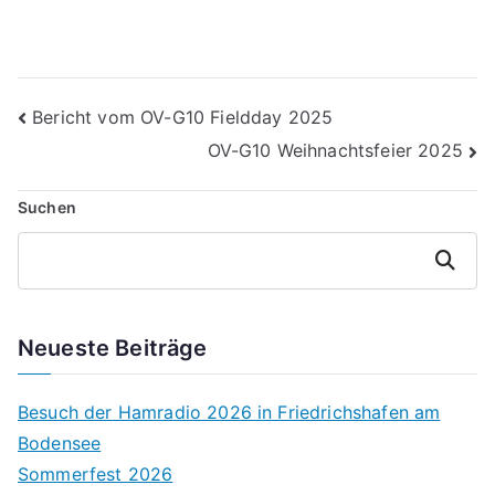
Beitragsnavigation
Bericht vom OV-G10 Fieldday 2025
OV-G10 Weihnachtsfeier 2025
Suchen
Suchen
Neueste Beiträge
Besuch der Hamradio 2026 in Friedrichshafen am
Bodensee
Sommerfest 2026