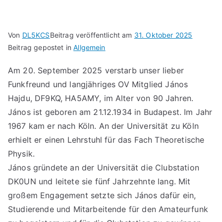
Von
DL5KCS
Beitrag veröffentlicht am
31. Oktober 2025
Beitrag gepostet in
Allgemein
Am 20. September 2025 verstarb unser lieber
Funkfreund und langjähriges OV Mitglied János
Hajdu, DF9KQ, HA5AMY, im Alter von 90 Jahren.
János ist geboren am 21.12.1934 in Budapest. Im Jahr
1967 kam er nach Köln. An der Universität zu Köln
erhielt er einen Lehrstuhl für das Fach Theoretische
Physik.
János gründete an der Universität die Clubstation
DK0UN und leitete sie fünf Jahrzehnte lang. Mit
großem Engagement setzte sich János dafür ein,
Studierende und Mitarbeitende für den Amateurfunk