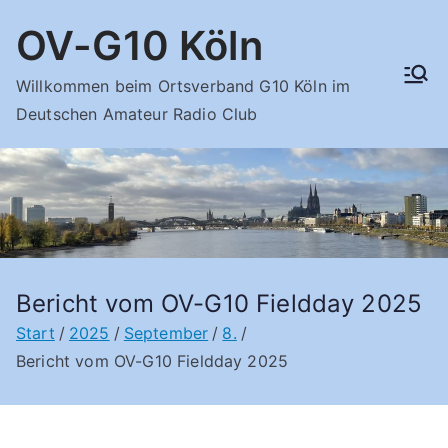
Zum
OV-G10 Köln
Inhalt
springen
Willkommen beim Ortsverband G10 Köln im
Deutschen Amateur Radio Club
Bericht vom OV-G10 Fieldday 2025
Start
2025
September
8.
Bericht vom OV-G10 Fieldday 2025