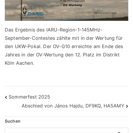
Das Ergebnis des IARU-Region-1-145MHz-
September-Contestes zählte mit in der Wertung für
den UKW-Pokal. Der OV-G10 erreichte am Ende des
Jahres in der OV-Wertung den 12. Platz im Distrikt
Köln Aachen.
Beitragsnavigation
Sommerfest 2025
Abschied von János Hajdu, DF9KQ, HA5AMY
Suchen