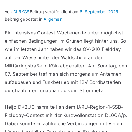
Von
DL5KCS
Beitrag veröffentlicht am
8. September 2025
Beitrag gepostet in
Allgemein
Ein intensives Contest-Wochenende unter möglichst
einfachen Bedingungen im Grünen liegt hinter uns. So
wie im letzten Jahr haben wir das OV-G10 Fieldday
auf der Wiese hinter der Waldschule an der
Militärringstraße in Köln abgehalten. Am Sonntag, den
07. September traf man sich morgens um Antennen
aufzubauen und Funkbetrieb mit 12V Bordbatterien
durchzuführen, unabhängig vom Stromnetz.
Heijo DK2UO nahm teil an dem IARU-Region-1-SSB-
Fieldday-Contest mit der Kurzwellenstation DL0CA/p.
Dabei konnte er zahlreiche Verbindungen mit vielen
Länder herstellen. Darunter waren Frankreich,