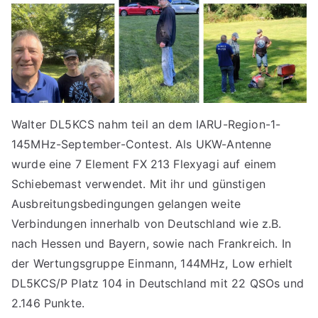
Walter DL5KCS nahm teil an dem IARU-Region-1-
145MHz-September-Contest. Als UKW-Antenne
wurde eine 7 Element FX 213 Flexyagi auf einem
Schiebemast verwendet. Mit ihr und günstigen
Ausbreitungsbedingungen gelangen weite
Verbindungen innerhalb von Deutschland wie z.B.
nach Hessen und Bayern, sowie nach Frankreich. In
der Wertungsgruppe Einmann, 144MHz, Low erhielt
DL5KCS/P Platz 104 in Deutschland mit 22 QSOs und
2.146 Punkte.