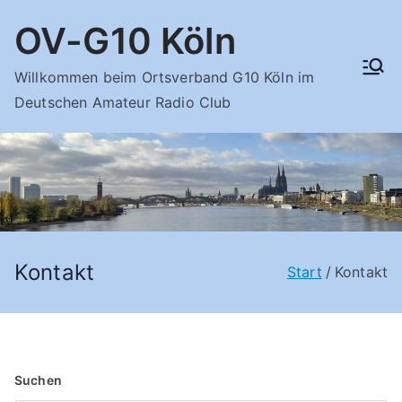
Zum
OV-G10 Köln
Inhalt
springen
Willkommen beim Ortsverband G10 Köln im
Deutschen Amateur Radio Club
Kontakt
Start
Kontakt
Suchen